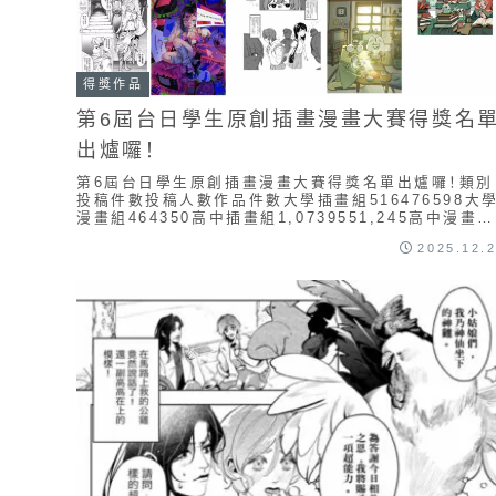
得獎作品
第6屆台日學生原創插畫漫畫大賽得獎名
出爐囉！
第6屆台日學生原創插畫漫畫大賽得獎名單出爐囉！類別
投稿件數投稿人數作品件數大學插畫組516476598大
漫畫組464350高中插畫組1,0739551,245高中漫畫組
525054總計1,6871,...
2025.12.