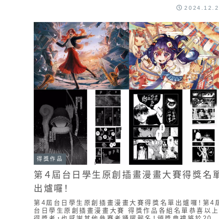
們決定用來體驗同校男生的一日生活，卻發現了他的秘..
2024.12.
得獎作品
第４屆台日學生原創插畫漫畫大賽得獎名
出爐囉！
第4屆台日學生原創插畫漫畫大賽得獎名單出爐囉！第4
台日學生原創插畫漫畫大賽 得獎作品各組名單恭喜以
得獎者，也感謝其他參賽者踴躍報名！頒獎典禮將於202