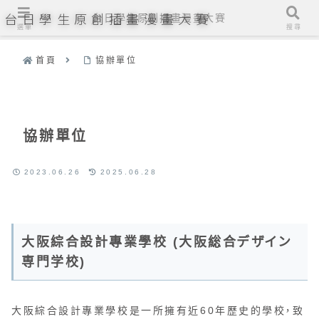
台日學生原創插畫漫畫大賽
台日學生原創插畫漫畫大賽
選單
搜尋
首頁
協辦單位
協辦單位
2023.06.26
2025.06.28
大阪綜合設計專業學校 (大阪総合デザイン
専門学校)
大阪綜合設計專業學校是一所擁有近60年歷史的學校，致