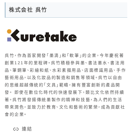
株式会社 呉竹
呉竹，作為首家開發「墨滴」和「軟筆」的企業，今年慶祝著
創業121年的里程碑。呉竹積極參與墨、書法墨水、書法用
品、筆鋼筆、彩繪和紙、水彩素描用品、店面標識用品、手作
藝術用品，以及化妝品的製造和銷售等領域。呉竹以自由
的思維超越傳統的「文具」範疇，擁有豐富創新的產品開
發。 即使在數位化時代的快速發展下，類比文化依然持續
著。呉竹將發揚傳統墨製作的精神和技藝，為人們的生活
帶來潤色，並致力於教育、文化和藝術的繁榮，成為貢獻社
會的企業。
連結