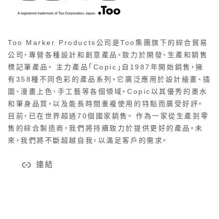
Too Marker Products公司是Too集團旗下的綜合貿易
公司，專營各種設計和創意產品。致力於開發、生產和銷售
標記筆產品。 主力產品「Copic」自1987年開始銷售，擁
有358種不同色彩的產品系列。它廣泛應用於設計繪畫、插
圖、漫畫上色、手工藝等各個領域。Copic以其優秀的墨水
和筆身品質，以及能長時間重複使用的特點而廣受好評。
目前，已在世界超過70個國家銷售。 作為一家從生產到零
售的綜合製造商，我們將持續致力於提供更好的產品。未
來，我們將不斷超越自我，以滿足客戶的需求。
連結