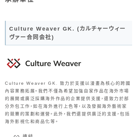
Culture Weaver GK. (カルチャーウィー
ヴァー合同会社)
Culture Weaver GK. 致力於支援以漫畫為核心的跨國
內容業務拓展。我們不僅為希望加強自家作品在海外市場
的展開或廣泛採購海外作品的企業提供支援，還致力於部
分外包工作，如在海外進行上色等，以及發掘海外藝術家
的競賽的策劃和運營。此外，我們還提供廣泛的支援，包括
海外影視化和商品化等。
連結