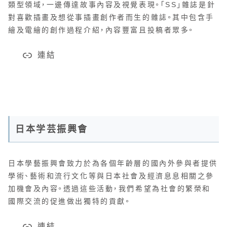
類型領域，一邊傳達故事內容及視覺表現。「SS」雜誌是針
對喜歡插畫及想從事插畫創作者而生的雜誌。其中包含手
繪及電繪的創作過程介紹，內容豐富且投稿者眾多。
連結
日本学芸振興會
日本學藝振興會致力於為各個年齡層的國內外參與者提供
學術、藝術和流行文化等與日本社會及經濟息息相關之參
加機會及內容。透過這些活動，我們希望為社會的繁榮和
國際交流的促進做出獨特的貢獻。
連結