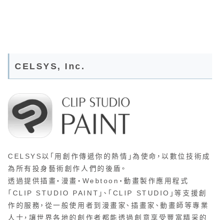
CELSYS, Inc.
CELSYS以「用創作傳遞你的熱情」為使命，以數位技術成
為所有投身藝術創作人們的後盾。
透過提供插畫・漫畫・Webtoon・動畫製作應用程式
「CLIP STUDIO PAINT」、「CLIP STUDIO」等支援創
作的服務，從一般使用者到漫畫家、插畫家、動畫師等專業
人士，讓世界各地的創作者都能透過創意享受豐富精采的