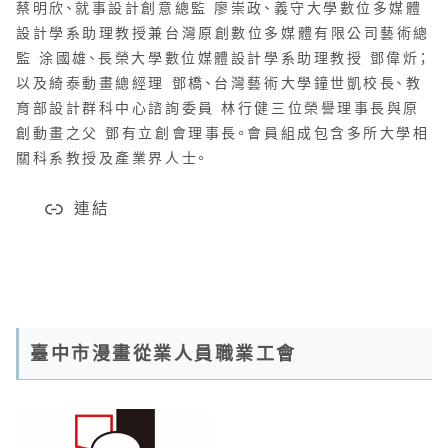
蔡明欣、就事設計創意總監 廖崇政、義守大學數位多媒體
設計學系助理教授兼台灣原創數位多媒體有限公司藝術總
監 涂國雄、長榮大學數位媒體設計學系助理教授 鄧偉炘；
以及綺泰動畫總經理 鄧橋、台灣藝術大學鐘世凱校長、教
育部設計群科中心諮詢委員 林行健三位榮譽理事長與原
創動畫之父 鄧有立創會理事長。會員組成包含多所大學相
關科系教授及產業界人士。
連結
臺中市漫畫從業人員職業工會