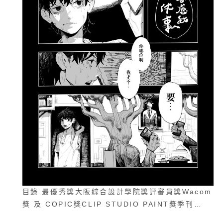
目錄 最優秀獎大阪綜合設計學院獎評審員獎Wacom
獎 及 COPIC獎CLIP STUDIO PAINT獎季刊…