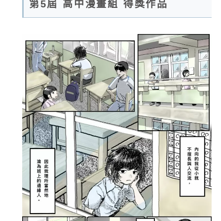
第5屆 高中漫畫組 得獎作品