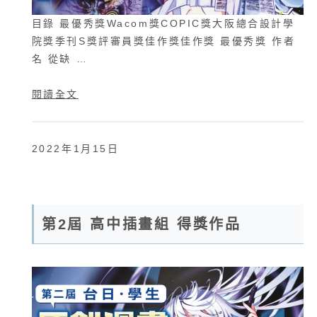
目錄 最優秀獎Wacom獎COPIC獎大阪總合設計學
院獎季刊S獎評審員獎佳作獎佳作獎 最優秀獎 作者
名 從缺 …
閱讀全文
2022年1月15日
第2屆 高中插畫組 得獎作品