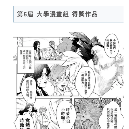
第5屆 大學漫畫組 得獎作品