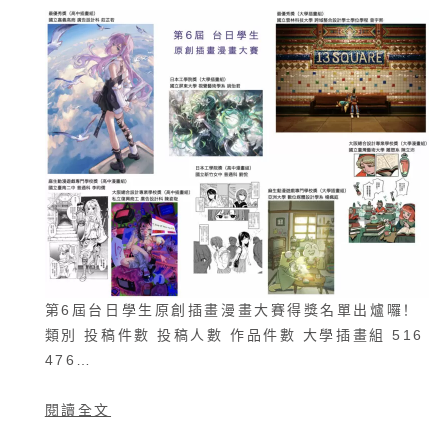
第6屆台日學生原創插畫漫畫大賽得獎名單出爐囉！
類別 投稿件數 投稿人數 作品件數 大學插畫組 516
476…
閱讀全文