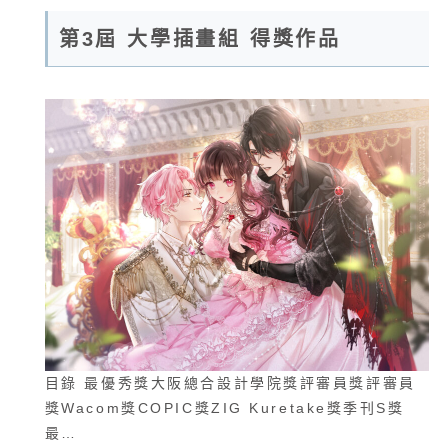
第3屆 大學插畫組 得獎作品
目錄 最優秀獎大阪總合設計學院獎評審員獎評審員
獎Wacom獎COPIC獎ZIG Kuretake獎季刊S獎
最…