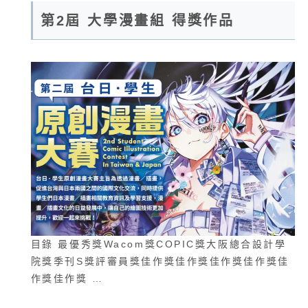
第2屆 大學漫畫組 得獎作品
目錄 最優秀獎Wacom獎COPIC獎大阪總合設計學
院獎季刊S獎評審員獎佳作獎佳作獎佳作獎佳作獎佳
作獎佳作獎 …