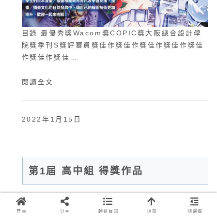
目錄 最優秀獎Wacom獎COPIC獎大阪總合設計學
院獎季刊S獎評審員獎佳作獎佳作獎佳作獎佳作獎佳
作獎佳作獎佳…
閱讀全文
2022年1月15日
第1屆 高中組 得獎作品
目錄 最優秀獎Wacom獎COPIC獎大阪總合設計學
首頁
分享
轉到目錄
頂部
側邊欄