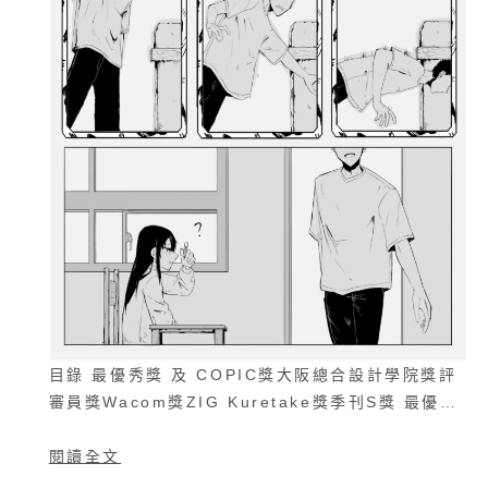
目錄 最優秀獎 及 COPIC獎大阪總合設計學院獎評
審員獎Wacom獎ZIG Kuretake獎季刊S獎 最優…
閱讀全文