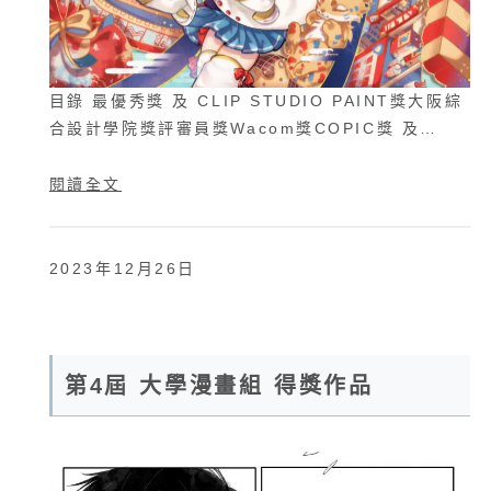
目錄 最優秀獎 及 CLIP STUDIO PAINT獎大阪綜
合設計學院獎評審員獎Wacom獎COPIC獎 及…
閱讀全文
2023年12月26日
第4屆 大學漫畫組 得獎作品