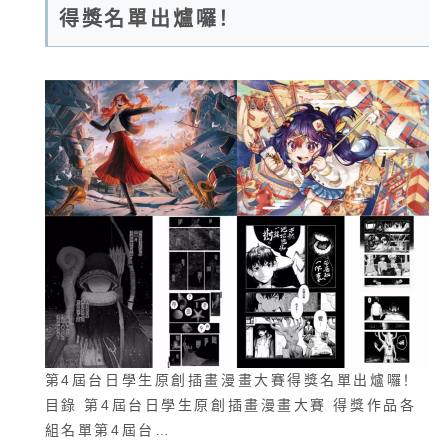
得獎名單出爐囉！
第4屆台日學生原創插畫漫畫大賽得獎名單出爐囉！
目錄 第4屆台日學生原創插畫漫畫大賽 得獎作品各
組名單第4屆台…