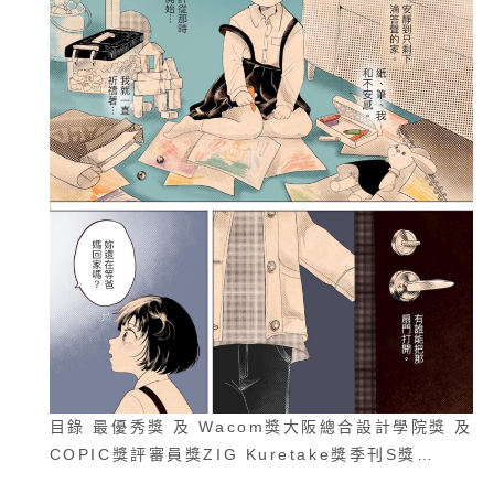
目錄 最優秀獎 及 Wacom獎大阪總合設計學院獎 及
COPIC獎評審員獎ZIG Kuretake獎季刊S獎…