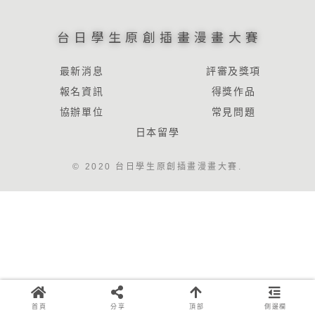
台日學生原創插畫漫畫大賽
最新消息
評審及獎項
報名資訊
得獎作品
協辦單位
常見問題
日本留學
© 2020 台日學生原創插畫漫畫大賽.
首頁
分享
頂部
側邊欄