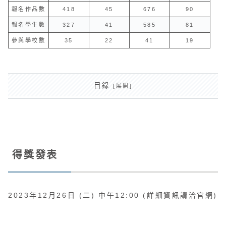
報名作品數
418
45
676
90
報名學生數
327
41
585
81
參與學校數
35
22
41
19
目錄
得獎發表
2023年12月26日 (二) 中午12:00 (詳細資訊請洽官網)