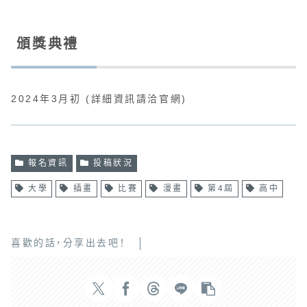
頒獎典禮
2024年3月初 (詳細資訊請洽官網)
報名資訊
投稿狀況
大學
插畫
比賽
漫畫
第4屆
高中
喜歡的話，分享出去吧！